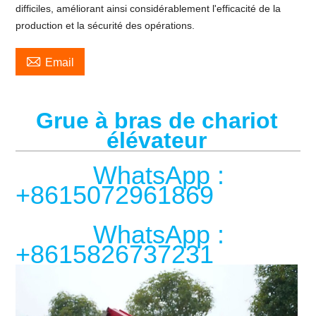
difficiles, améliorant ainsi considérablement l'efficacité de la
production et la sécurité des opérations.

Email
Grue à bras de chariot
élévateur
WhatsApp :
+8615072961869
WhatsApp :
+8615826737231