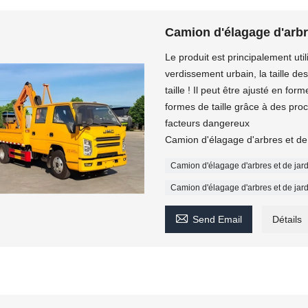
Camion d'élagage d'arbr
Le produit est principalement util
verdissement urbain, la taille d
taille ! Il peut être ajusté en for
formes de taille grâce à des proc
facteurs dangereux
Camion d'élagage d'arbres et de 
Camion d'élagage d'arbres et de jar
Camion d'élagage d'arbres et de jar

Send Email
Détails