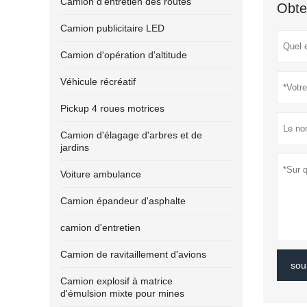
Camion d'entretien des routes
Obte
Camion publicitaire LED
Camion d'opération d'altitude
Véhicule récréatif
Pickup 4 roues motrices
Camion d'élagage d'arbres et de
jardins
Voiture ambulance
Camion épandeur d'asphalte
camion d'entretien
Camion de ravitaillement d'avions
sou
Camion explosif à matrice
d'émulsion mixte pour mines