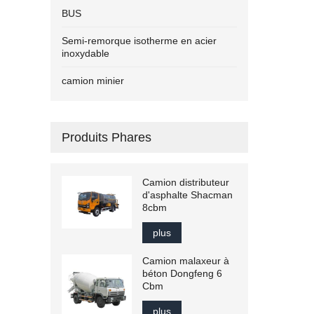
BUS
Semi-remorque isotherme en acier
inoxydable
camion minier
Produits Phares
Camion distributeur
d'asphalte Shacman
8cbm
plus
Camion malaxeur à
béton Dongfeng 6
Cbm
plus