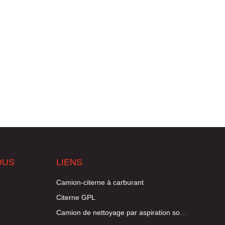
OUS
LIENS
Camion-citerne à carburant
Citerne GPL
Camion de nettoyage par aspiration sous vide