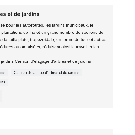
es et de jardins
isé pour les autoroutes, les jardins municipaux, le
es plantations de thé et un grand nombre de sections de
me de taille plate, trapézoïdale, en forme de tour et autres
édures automatisées, réduisant ainsi le travail et les
jardins Camion d'élagage d'arbres et de jardins
dins
Camion d'élagage d'arbres et de jardins
dins