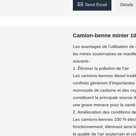

Send Email
Détails
Camion-benne minier 10
Les avantages de l'utilisation d
les mines souterraines se manife
suivants :
1. Éliminer la pollution de l'air
Les camions-bennes diesel traditi
confinés génèrent d'importantes
monoxyde de carbone et des oxyde
constituent la principale source
une grave menace pour la santé
2. Amélioration des conditions de
Les camions-bennes 100 % électr
fonctionnement, éliminant ainsi 
la qualité de l'air souterrain et 