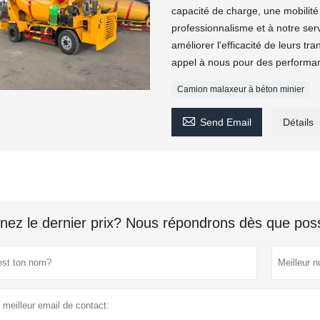
capacité de charge, une mobilité
professionnalisme et à notre ser
améliorer l'efficacité de leurs tra
appel à nous pour des performanc
Camion malaxeur à béton minier

Send Email
Détails
nez le dernier prix? Nous répondrons dès que poss