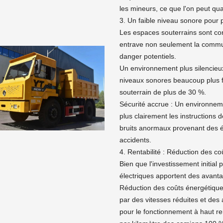
les mineurs, ce que l'on peut qual
3. Un faible niveau sonore pour p
Les espaces souterrains sont con
entrave non seulement la commu
danger potentiels.
Un environnement plus silencieux
niveaux sonores beaucoup plus fai
souterrain de plus de 30 %.
Sécurité accrue : Un environneme
plus clairement les instructions d
bruits anormaux provenant des é
accidents.
4. Rentabilité : Réduction des co
Bien que l'investissement initia
électriques apportent des avant
Réduction des coûts énergétique
par des vitesses réduites et des
pour le fonctionnement à haut r