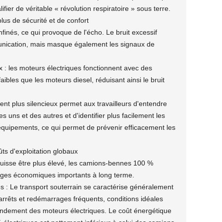
ifier de véritable « révolution respiratoire » sous terre.
lus de sécurité et de confort
finés, ce qui provoque de l'écho. Le bruit excessif
nication, mais masque également les signaux de
 : les moteurs électriques fonctionnent avec des
bles que les moteurs diesel, réduisant ainsi le bruit
nt plus silencieux permet aux travailleurs d'entendre
es uns et des autres et d'identifier plus facilement les
quipements, ce qui permet de prévenir efficacement les
ûts d'exploitation globaux
l puisse être plus élevé, les camions-bennes 100 %
ages économiques importants à long terme.
s : Le transport souterrain se caractérise généralement
 arrêts et redémarrages fréquents, conditions idéales
endement des moteurs électriques. Le coût énergétique