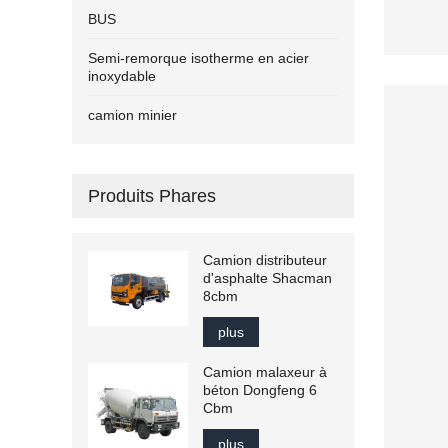
BUS
Semi-remorque isotherme en acier
inoxydable
camion minier
Produits Phares
Camion distributeur
d'asphalte Shacman
8cbm
plus
Camion malaxeur à
béton Dongfeng 6
Cbm
plus