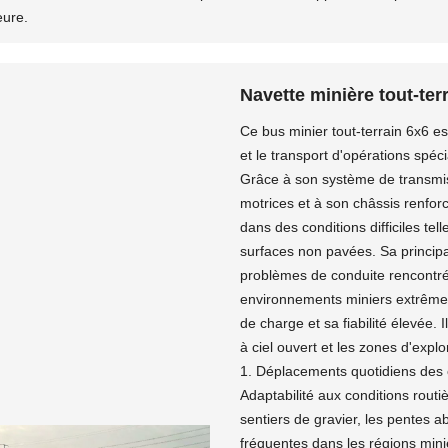
eure.
Navette minière tout-ter
Ce bus minier tout-terrain 6x6 es
et le transport d'opérations spéc
Grâce à son système de transmiss
motrices et à son châssis renforcé
dans des conditions difficiles te
surfaces non pavées. Sa principa
problèmes de conduite rencontrés
environnements miniers extrêmes
de charge et sa fiabilité élevée. 
à ciel ouvert et les zones d'expl
1. Déplacements quotidiens des
Adaptabilité aux conditions routiè
sentiers de gravier, les pentes 
fréquentes dans les régions mini