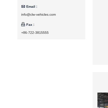

Email :
info@clw-vehicles.com

Fax :
+86-722-3815555