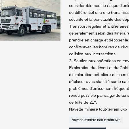
considérablement le risque d’enl
de différentiel et à une transmiss
sécurité et la ponctualité des 
Transport régulier et à itinéraire
généralement selon des itinérair
prendre en charge et déposer les
conflits avec les horaires de cir
collision aux intersections.
2. Soutien aux opérations en e
Exploration du désert et du Gobi
d’exploration pétrolière et les m
déplacer avec stabilité sur le sab
problèmes d’enlisement fréquents
rendu possible par sa garde au 
de fuite de 21°.
Navette minière tout-terrain 6x6
Navette minière tout-terrain 6x6