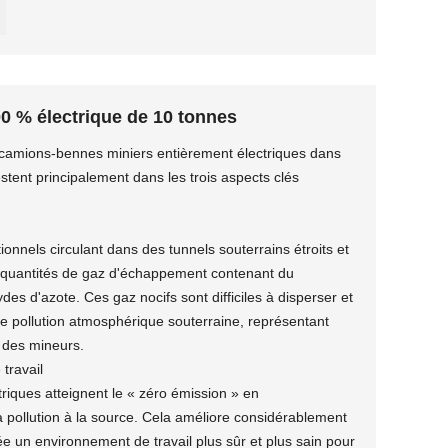
0 % électrique de 10 tonnes
e camions-bennes miniers entièrement électriques dans
stent principalement dans les trois aspects clés
onnels circulant dans des tunnels souterrains étroits et
 quantités de gaz d'échappement contenant du
s d'azote. Ces gaz nocifs sont difficiles à disperser et
 de pollution atmosphérique souterraine, représentant
 des mineurs.
 travail
iques atteignent le « zéro émission » en
la pollution à la source. Cela améliore considérablement
crée un environnement de travail plus sûr et plus sain pour