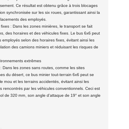
isement. Ce résultat est obtenu grâce à trois blocages
ion synchronisée sur les six roues, garantissant ainsi la
déplacements des employés.
s fixes : Dans les zones minières, le transport se fait
es, des horaires et des véhicules fixes. Le bus 6x6 peut
 employés selon des horaires fixes, évitant ainsi les
culation des camions miniers et réduisant les risques de
nvironnements extrêmes
 : Dans les zones sans routes, comme les sites
ines du désert, ce bus minier tout-terrain 6x6 peut se
le mou et les terrains accidentés, évitant ainsi les
 rencontrés par les véhicules conventionnels. Ceci est
sol de 320 mm, son angle d’attaque de 19° et son angle