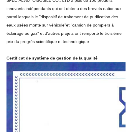
SPECIAL AUTOMOBILE CO., LTD a plus de 100 produits
innovants indépendants qui ont obtenu des brevets nationaux,
parmi lesquels le "dispositif de traitement de purification des
eaux usées monté sur véhicule"et "camion de pompiers à
éclairage au gaz" et d'autres projets ont remporté le troisième
prix du progrès scientifique et technologique.
Certificat de système de gestion de la qualité