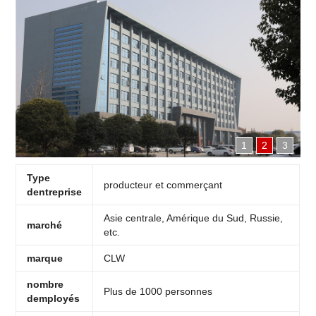
1
2
3
Type
producteur et commerçant
dentreprise
Asie centrale, Amérique du Sud, Russie,
marché
etc.
marque
CLW
nombre
Plus de 1000 personnes
demployés