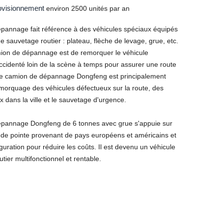
ovisionnement
environ 2500 unités par an
pannage fait référence à des véhicules spéciaux équipés
 sauvetage routier : plateau, flèche de levage, grue, etc.
ion de dépannage est de remorquer le véhicule
ccidenté loin de la scène à temps pour assurer une route
le camion de dépannage Dongfeng est principalement
remorquage des véhicules défectueux sur la route, des
ux dans la ville et le sauvetage d'urgence.
pannage Dongfeng de 6 tonnes avec grue s'appuie sur
 de pointe provenant de pays européens et américains et
iguration pour réduire les coûts. Il est devenu un véhicule
tier multifonctionnel et rentable.