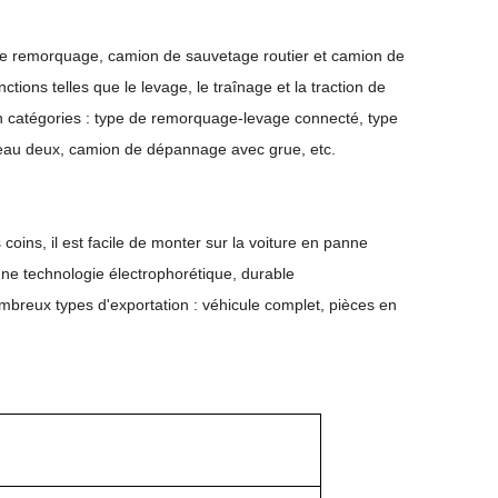
e remorquage, camion de sauvetage routier et camion de
ions telles que le levage, le traînage et la traction de
n catégories : type de remorquage-levage connecté, type
eau deux, camion de dépannage avec grue, etc.
oins, il est facile de monter sur la voiture en panne
ne technologie électrophorétique, durable
eux types d'exportation : véhicule complet, pièces en