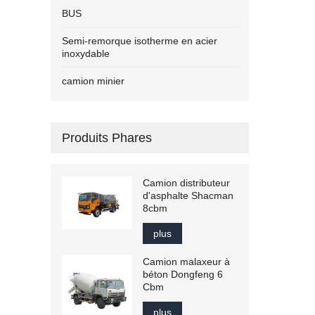
BUS
Semi-remorque isotherme en acier
inoxydable
camion minier
Produits Phares
Camion distributeur
d'asphalte Shacman
8cbm
plus
Camion malaxeur à
béton Dongfeng 6
Cbm
plus