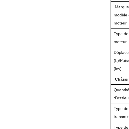
Marque
modèle 
moteur
Type de
moteur
Déplac
(L)/Pui
(kw)
Châssi
Quantit
d'essieu
Type de
transmi
Type de