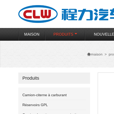
MAISON
PRODUITS
NOUVELL

>
pro
maison
Produits
Camion-citerne à carburant
Réservoirs GPL