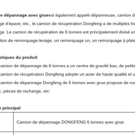
e dépannage avec grue
est également appelé dépanneuse, camion d
 d'épave, etc., le camion de récupération Dongfeng a de multiples fonct
e. Le camion de récupération de 6 tonnes est principalement divisé e
tion de remorquage-levage, un remorquage un, un remorquage à plat
stiques du produit
camion de dépannage de 6 tonnes a un centre de gravité bas, de petits c
camion de récupération Dongfeng adopte un acier de haute qualité et u
camion de dépannage Dongfeng de 6 tonnes avec grue propose de nombr
c, pièces de rechange, etc.
 principal
Camion de dépannage DONGFENG 6 tonnes avec grue