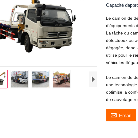
Capacité dappr
Le camion de dé
d'équipements de
La tâche du cam
défectueux ou a
dégagée, donc 
utilisé pour le 
véhicules illéga
Le camion de dé
une technologie
optimise la conf
de sauvetage rou

Email