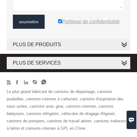
Politique de confidentialité
soumettre
PLUS DE PRODUITS
PLUS DE SERVICES





Le plus grand fabricant de camions de dépannage, camions
poubelles, camions-citernes à carburant, camions d'aspiration des
eaux usées, camions avec grue, camions-citernes, camions
balayeurs, camions réfrigérés, véhicules de dragage d'égouts,

camions de pompiers, camions de travail aérien, camions malaxeurs
à béton et camions-citernes à GPL en Chine.