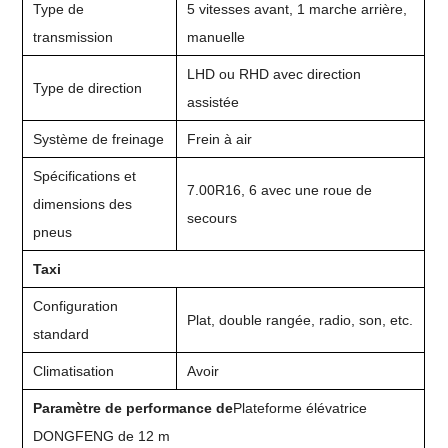
Type de
5 vitesses avant, 1 marche arrière,
transmission
manuelle
LHD ou RHD avec direction
Type de direction
assistée
Système de freinage
Frein à air
Spécifications et
7.00R16, 6 avec une roue de
dimensions des
secours
pneus
Taxi
Configuration
Plat, double rangée, radio, son, etc.
standard
Climatisation
Avoir
Paramètre de performance de
Plateforme élévatrice
DONGFENG de 12 m