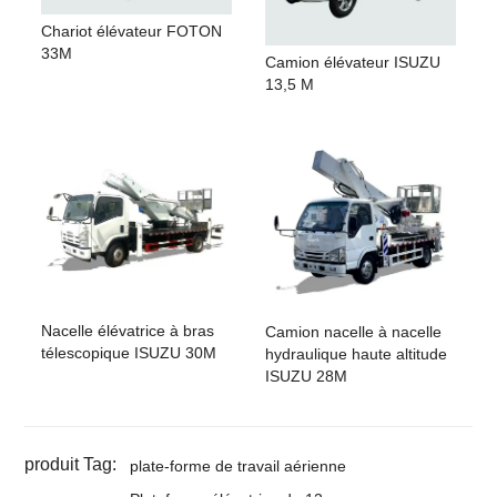
Chariot élévateur FOTON
33M
Camion élévateur ISUZU
13,5 M
Nacelle élévatrice à bras
Camion nacelle à nacelle
télescopique ISUZU 30M
hydraulique haute altitude
ISUZU 28M
produit Tag:
plate-forme de travail aérienne