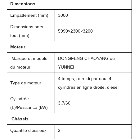
Dimensions
Empattement (mm)
3000
Dimensions hors
5990×2300×3200
tout (mm)
Moteur
Marque et modèle
DONGFENG CHAOYANG ou
du moteur
YUNNEI
4 temps, refroidi par eau, 4
Type de moteur
cylindres en ligne droite, diesel
Cylindrée
3,7/60
(L)/Puissance (kW)
Châssis
Quantité d'essieux
2