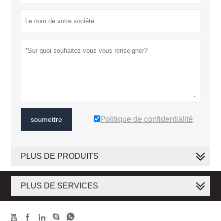
Politique de confidentialité
soumettre
PLUS DE PRODUITS
PLUS DE SERVICES




